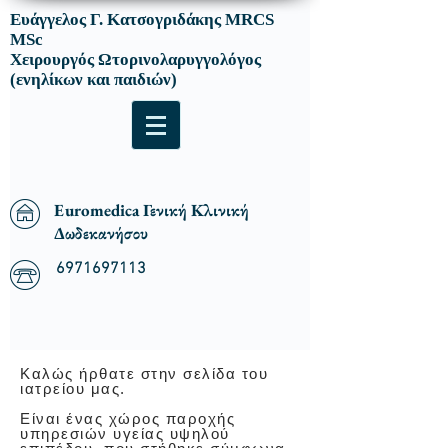
Ευάγγελος Γ. Κατσογριδάκης MRCS
MSc
Χειρουργός Ωτορινολαρυγγολόγος
(ενηλίκων και παιδιών)
Euromedica Γενική Κλινική
Δωδεκανήσου
6971697113
Καλώς ήρθατε στην σελίδα του
ιατρείου μας.
Είναι ένας χώρος παροχής
υπηρεσιών υγείας υψηλού